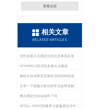
查看全部
相关文章
RELATED ARTICLES
活性炭着火点测定仪的注意事项及使用须知分别是什么
HFHXRD-6型活性炭着火点概述
微机全自动胶质层测定仪的结构组成
分享一下硫氮分析仪的常见故障及解决方法
燃点测定仪你会操作了吗
HFDLL-3000S型微库仑硫氯测定仪中的石英裂解管