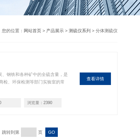
您的位置：
网站首页
>
产品展示
>
测硫仪系列
> 分体测硫仪
煤炭、钢铁和各种矿中的全硫含量，是
查看详情
商检、环保检测等部门实验室的常
0
浏览量：
2390
页 跳转到第
页