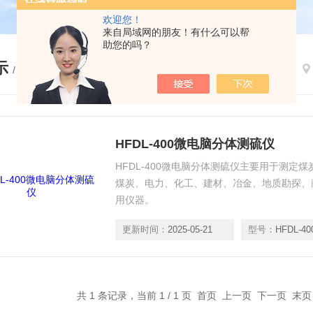
欢迎您！
来自局域网的朋友！有什么可以帮
助您的吗？
示
/ PRODUCTS
HFDL-400微电脑分体测硫仪
HFDL-400微电脑分体测硫仪主要用于测定
煤炭、电力、化工、建材、冶金、地质勘探、
用仪器。
更新时间：
2025-05-21
型号：
HFDL-40
共 1 条记录，当前 1 / 1 页 首页 上一页 下一页 末