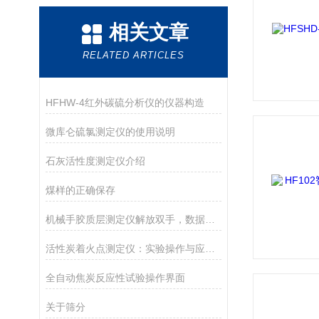
相关文章
RELATED ARTICLES
HFHW-4红外碳硫分析仪的仪器构造
微库仑硫氯测定仪的使用说明
石灰活性度测定仪介绍
煤样的正确保存
机械手胶质层测定仪解放双手，数据更精准
活性炭着火点测定仪：实验操作与应用探索
全自动焦炭反应性试验操作界面
关于筛分