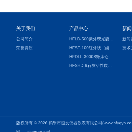
关于我们
产品中心
新闻
公司简介
HFLD-500紫外荧光硫氮仪
新闻
荣誉资质
HFSF-100红外线（卤素）水分测定仪
技术
HFDLL-3000S微库仑测氯仪
HFSHD-6石灰活性度测定仪
版权所有 © 2026 鹤壁市恒发仪器仪表有限公司(www.hfyqyb.com) 
网
sitemap.xml