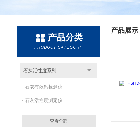
产品展
产品分类
PRODUCT CATEGORY
石灰活性度系列
石灰有效钙检测仪
石灰活性度测定仪
查看全部