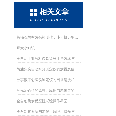
相关文章
RELATED ARTICLES
探秘石灰有效钙检测仪：小巧机身里的检测大乾坤
煤炭小知识
全自动工业分析仪是提升生产效率与质量保障的设备
简述焦炭自动水分测定仪的放置及使用有哪些要求
分享微库仑硫氯测定仪的日常清洗和维护方法
荧光定硫仪的原理、应用与未来展望
全自动焦炭反应性试验操作界面
全自动胶质层测定仪：原理、操作与应用详解