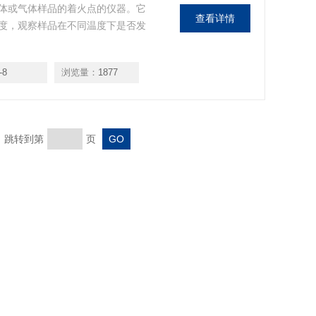
体或气体样品的着火点的仪器。它
查看详情
度，观察样品在不同温度下是否发
-8
浏览量：
1877
页 跳转到第
页