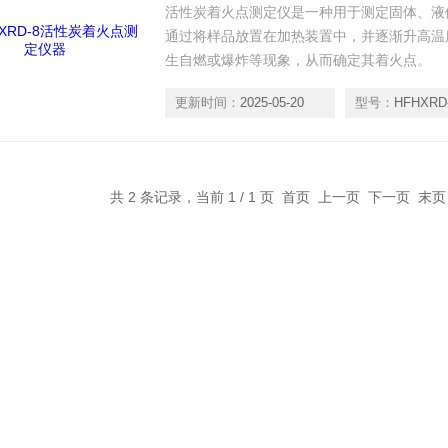
活性炭着火点测定仪是一种用于测定固体、液
通过将样品放置在加热装置中，并逐渐升高温
生自燃或爆炸等现象，从而确定其着火点。
更新时间：
2025-05-20
型号：
HFHXRD
共 2 条记录，当前 1 / 1 页 首页 上一页 下一页 末