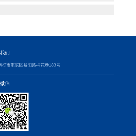
我们
鹤壁市淇滨区黎阳路桐花巷183号
微信