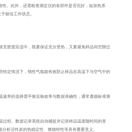
致性。此外，还需检查测定仪的各部件是否完好，如加热系
处于较佳工作状态。
填充密度应适中，既要保证充分受热，又要避免样品间空隙过
些特定情况下，惰性气氛能有效防止样品在高温下与空气中的
温速率的选择需平衡实验效率与数据准确性，通常遵循标准测
温过程。数据记录系统自动捕捉并记录样品温度随时间的变
续分析活性炭的热稳定性、燃烧特性等具有重要意义。