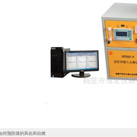
​如何预防煤的风化和自燃