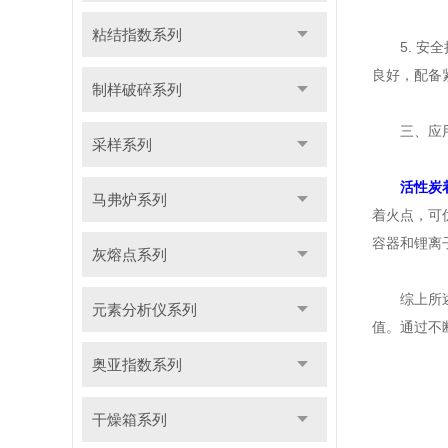
粘结指数系列
5. 安全
良好，配备
制样破碎系列
三、应用
采样系列
活性炭
马弗炉系列
着火点，可
容器和锂离
灰熔点系列
综上所述，
元素分析仪系列
值。通过不
奥亚指数系列
干燥箱系列