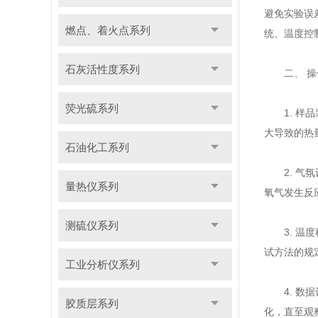
避免实验误
燃点、着火点系列
统、温度控
石灰活性度系列
二、 操
荧光硫系列
1. 样品
大导致的热
石油化工系列
2. 气氛
量热仪系列
氧气发生反
测硫仪系列
3. 温度
试方法的规
工业分析仪系列
4. 数据
胶质层系列
化，直至观