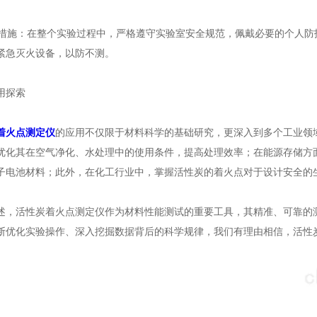
措施：在整个实验过程中，严格遵守实验室安全规范，佩戴必要的个人防
紧急灭火设备，以防不测。
探索
着火点测定仪
的应用不仅限于材料科学的基础研究，更深入到多个工业领
优化其在空气净化、水处理中的使用条件，提高处理效率；在能源存储方
子电池材料；此外，在化工行业中，掌握活性炭的着火点对于设计安全的
活性炭着火点测定仪作为材料性能测试的重要工具，其精准、可靠的测
断优化实验操作、深入挖掘数据背后的科学规律，我们有理由相信，活性