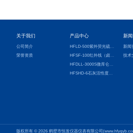
关于我们
产品中心
新闻
公司简介
HFLD-500紫外荧光硫氮仪
新闻
荣誉资质
HFSF-100红外线（卤素）水分测定仪
技术
HFDLL-3000S微库仑测氯仪
HFSHD-6石灰活性度测定仪
版权所有 © 2026 鹤壁市恒发仪器仪表有限公司(www.hfyqyb.com) 