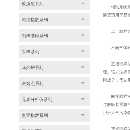
胶质层系列
辅助系统则为
装置适用于易
粘结指数系列
二、取样方
制样破碎系列
不同气体环境
采样系列
直接取样法是
马弗炉系列
理。该方法操
附成分，需选
灰熔点系列
间接取样法则
元素分析仪系列
过解吸装置将
用于大气污染
奥亚指数系列
定点取样法聚