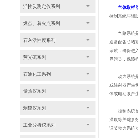
活性炭测定仪系列
气体取样
控制系统与辅
燃点、着火点系列
气路系统是气
石灰活性度系列
通常配备防堵
杂质，确保进
荧光硫系列
界污染，保障
石油化工系列
动力系统是推
或注射器产生
量热仪系列
体或电动泵产
测硫仪系列
控制系统是气
温度等关键参
工业分析仪系列
调节动力系统