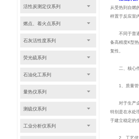
活性炭测定仪系列
从受热到自燃
样置于反应室
燃点、着火点系列
不同于普通阻
石灰活性度系列
备高精度K型
复性。
荧光硫系列
二、核心作
石油化工系列
1、质量管
量热仪系列
对于生产企业
测硫仪系列
特别是在水处
于建立稳定的
工业分析仪系列
2、工艺优