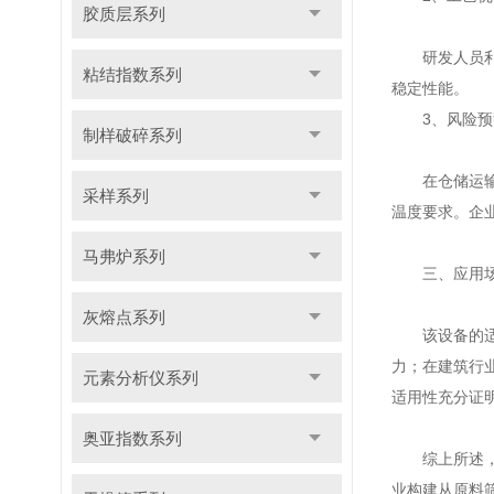
胶质层系列
研发人员利用
粘结指数系列
稳定性能。
3、风险预
制样破碎系列
在仓储运输环
采样系列
温度要求。企
马弗炉系列
三、应用场
灰熔点系列
该设备的适用
力；在建筑行
元素分析仪系列
适用性充分证
奥亚指数系列
综上所述，活
业构建从原料