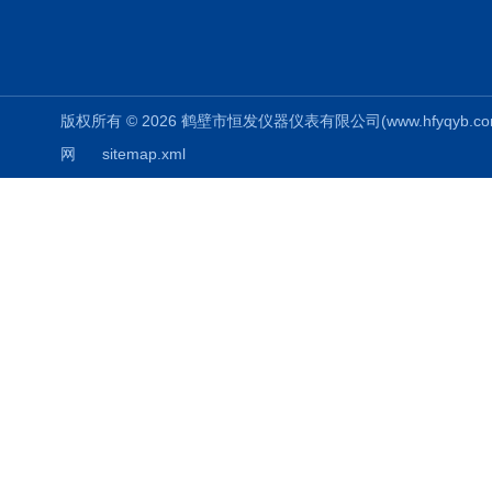
版权所有 © 2026 鹤壁市恒发仪器仪表有限公司(www.hfyqyb.com) 
网
sitemap.xml