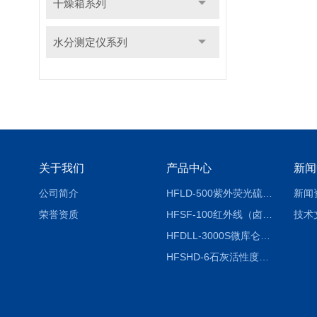
干燥箱系列
水分测定仪系列
关于我们
产品中心
新闻
公司简介
HFLD-500紫外荧光硫氮仪
新闻
荣誉资质
HFSF-100红外线（卤素）水分测定仪
技术
HFDLL-3000S微库仑测氯仪
HFSHD-6石灰活性度测定仪